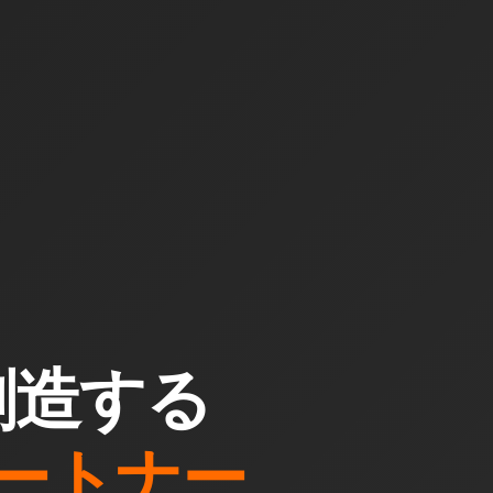
創造する
ートナー